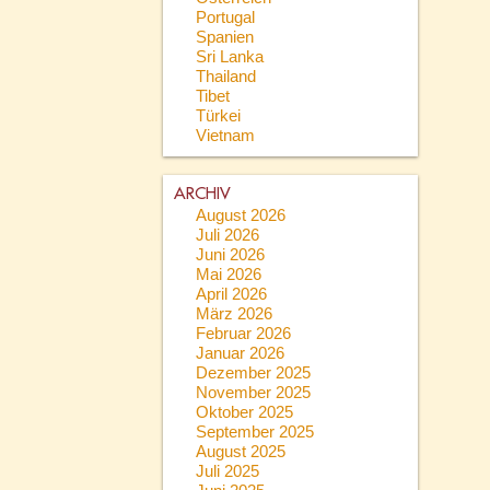
Portugal
Spanien
Sri Lanka
Thailand
Tibet
Türkei
Vietnam
ARCHIV
August 2026
Juli 2026
Juni 2026
Mai 2026
April 2026
März 2026
Februar 2026
Januar 2026
Dezember 2025
November 2025
Oktober 2025
September 2025
August 2025
Juli 2025