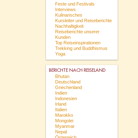
Feste und Festivals
Interviews
Kulinarisches
Kursleiter und Reiseberichte
Nachhaltigkeit
Reiseberichte unserer
Kunden
Top Reiseinspirationen
Trekking und Buddhismus
Yoga
BERICHTE NACH REISELAND
Bhutan
Deutschland
Griechenland
Indien
Indonesien
Irland
Italien
Marokko
Mongolei
Myanmar
Nepal
Österreich