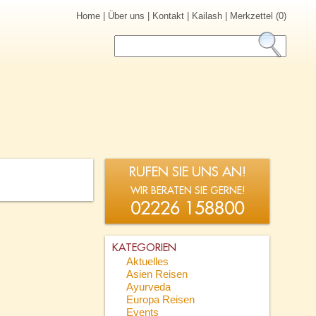
Home
|
Über uns
|
Kontakt
|
Kailash
|
Merkzettel (0)
RUFEN SIE UNS AN!
WIR BERATEN SIE GERNE!
02226 158800
KATEGORIEN
Aktuelles
Asien Reisen
Ayurveda
Europa Reisen
Events