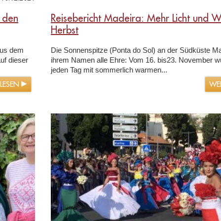
 den
Reisebericht Madeira: Mehr Licht und 
Herbst
Aus dem
Die Sonnenspitze (Ponta do Sol) an der Südküste M
f dieser
ihrem Namen alle Ehre: Vom 16. bis23. November w
jeden Tag mit sommerlich warmen...
RLESEN
WE