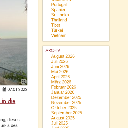
Portugal
Spanien
Sri Lanka
Thailand
Tibet
Türkei
Vietnam
ARCHIV
August 2026
Juli 2026
Juni 2026
Mai 2026
April 2026
März 2026
Februar 2026
07.01.2022
Januar 2026
Dezember 2025
 in die
November 2025
Oktober 2025
September 2025
August 2025
ung, dieses
Juli 2025
Türkis des