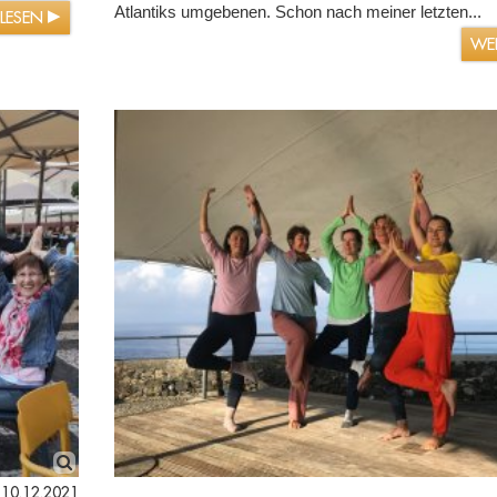
Atlantiks umgebenen. Schon nach meiner letzten...
RLESEN
WE
10.12.2021