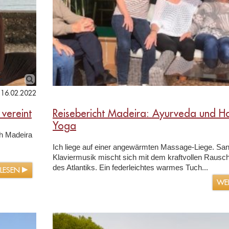
16.02.2022
 vereint
Reisebericht Madeira: Ayurveda und 
Yoga
ch Madeira
Ich liege auf einer angewärmten Massage-Liege. San
Klaviermusik mischt sich mit dem kraftvollen Rausc
des Atlantiks. Ein federleichtes warmes Tuch...
RLESEN
WE