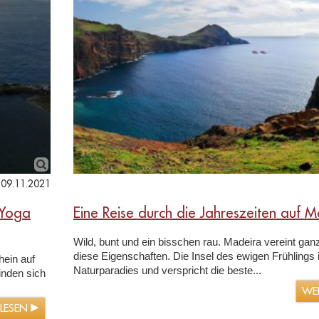
09.11.2021
 Yoga
Eine Reise durch die Jahreszeiten auf 
Wild, bunt und ein bisschen rau. Madeira vereint gan
diese Eigenschaften. Die Insel des ewigen Frühlings i
hein auf
Naturparadies und verspricht die beste...
inden sich
WE
RLESEN