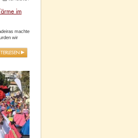
Wärme im
adeiras machte
urden wir
ITERLESEN