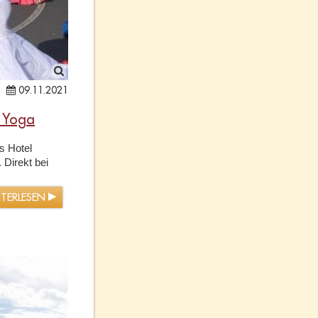
09.11.2021
t Yoga
s Hotel
 Direkt bei
ITERLESEN