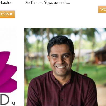
inbacher
Die Themen Yoga, gesunde...
WE
RLESEN