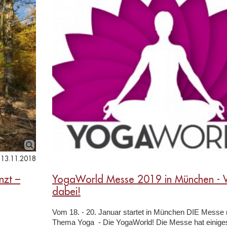
13.11.2018
nzt –
YogaWorld Messe 2019 in München - W
dabei!
Vom 18. - 20. Januar startet in München DIE Messe
Thema Yoga - Die YogaWorld! Die Messe hat einiges