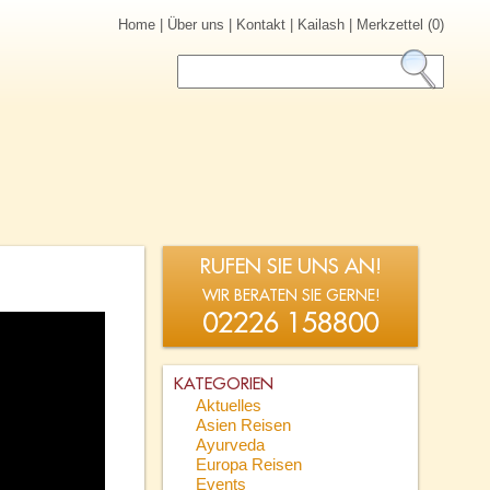
Home
|
Über uns
|
Kontakt
|
Kailash
|
Merkzettel (0)
RUFEN SIE UNS AN!
WIR BERATEN SIE GERNE!
02226 158800
KATEGORIEN
Aktuelles
Asien Reisen
Ayurveda
Europa Reisen
Events