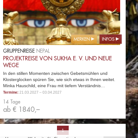
MERKEN
INFOS
GRUPPENREISE
NEPAL
PROJEKTREISE VON SUKHA E. V. UND NEUE
WEGE
In den stillen Momenten zwischen Gebetsmühlen und
Klosterglocken spüren Sie, wie sich etwas in Ihnen weitet.
Minka Hauschild, eine Frau mit tiefem Verständnis…
Termine:
21.03.2027 – 03.04.2027
14 Tage
ab € 1840,–
1