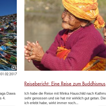
01.02.2017
Reisebericht: Eine Reise zum Buddhismus
 Saga Dawa
Ich habe die Reise mit Minka Hauschild nach Kathm
s 4.
sehr genossen und sie hat mir wirklich gut getan. Die
ich erlebt habe, wirkt immer noch...