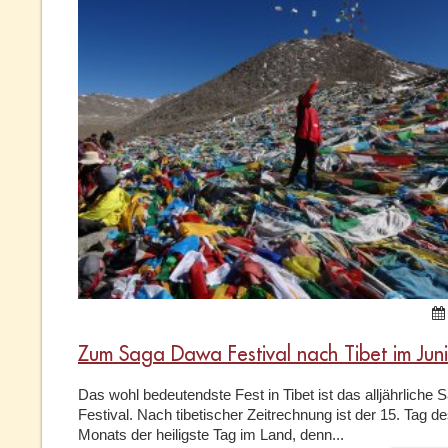
Zum Saga Dawa Festival nach Tibet im Juni
Das wohl bedeutendste Fest in Tibet ist das alljährliche
Festival. Nach tibetischer Zeitrechnung ist der 15. Tag de
Monats der heiligste Tag im Land, denn...