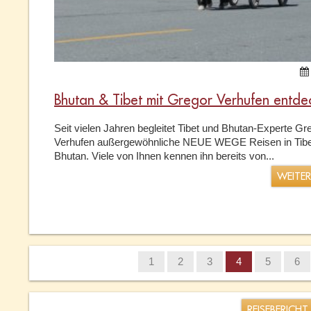
Bhutan & Tibet mit Gregor Verhufen entde
Seit vielen Jahren begleitet Tibet und Bhutan-Experte Gr
Verhufen außergewöhnliche NEUE WEGE Reisen in Tibe
Bhutan. Viele von Ihnen kennen ihn bereits von...
WEITE
1
2
3
4
5
6
REISEBERICHT