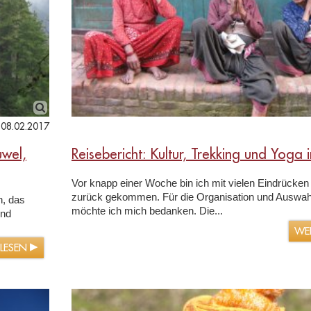
08.02.2017
uwel,
Reisebericht: Kultur, Trekking und Yoga 
Vor knapp einer Woche bin ich mit vielen Eindrücken
zurück gekommen. Für die Organisation und Auswahl
n, das
möchte ich mich bedanken. Die...
und
WE
RLESEN