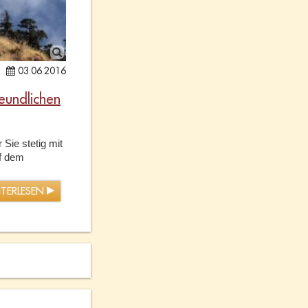
03.06.2016
eundlichen
 Sie stetig mit
uf dem
ITERLESEN