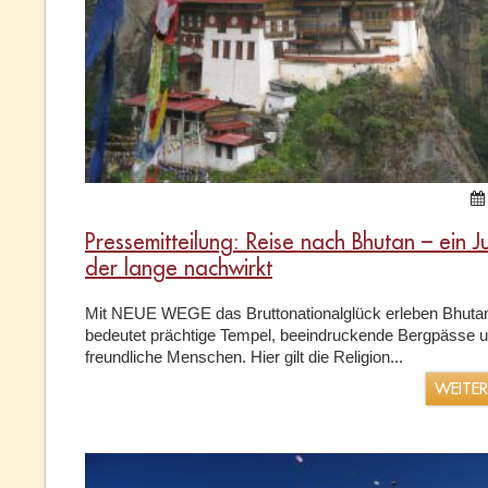
Pressemitteilung: Reise nach Bhutan – ein J
der lange nachwirkt
Mit NEUE WEGE das Bruttonationalglück erleben Bhuta
bedeutet prächtige Tempel, beeindruckende Bergpässe 
freundliche Menschen. Hier gilt die Religion...
WEITE