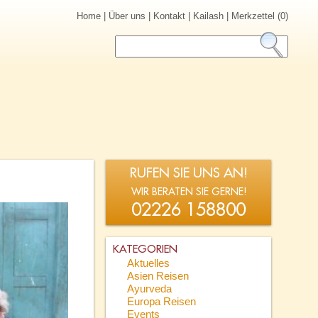
Home
|
Über uns
|
Kontakt
|
Kailash
|
Merkzettel (0)
RUFEN SIE UNS AN!
WIR BERATEN SIE GERNE!
02226 158800
KATEGORIEN
Aktuelles
Asien Reisen
Ayurveda
Europa Reisen
Events