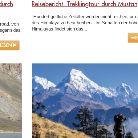
durch
Reisebericht: Trekkingtour durch Musta
"Hundert göttliche Zeitalter würden nicht reichen, um
des Himalaya zu beschreiben." Im Schatten der hoh
 road, von
Himalayas findet sich das...
begann das
WE
RLESEN