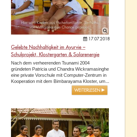
17.07.2018
Gelebte Nachhaltigkeit im Ayurvie –
Schulprojekt, Klostergarten & Solarenergie
Nach dem verheerenden Tsunami 2004
gründeten Patricia und Chandra Wickramasinghe
eine private Vorschule mit Computer-Zentrum in
Kooperation mit dem Bimbarayama Kloster, um...
WEITERLESEN