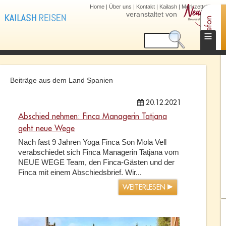
Home
|
Über uns
|
Kontakt
|
Kailash
|
Merkzettel (0)
veranstaltet von
Telefon
≡
Beiträge aus dem Land Spanien
20.12.2021
Abschied nehmen: Finca Managerin Tatjana
geht neue Wege
Nach fast 9 Jahren Yoga Finca Son Mola Vell
verabschiedet sich Finca Managerin Tatjana vom
NEUE WEGE Team, den Finca-Gästen und der
Finca mit einem Abschiedsbrief. Wir...
WEITERLESEN