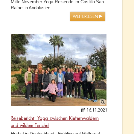
Mitte November Yoga-Reisende im Castillo San
Rafael in Andalusien...
WEITERLESEN
16.11.2021
Reisebericht: Yoga zwischen Kiefernwäldern
und wildem Fenchel
Herbst in Deutschland - Frühling auf Mallorca!