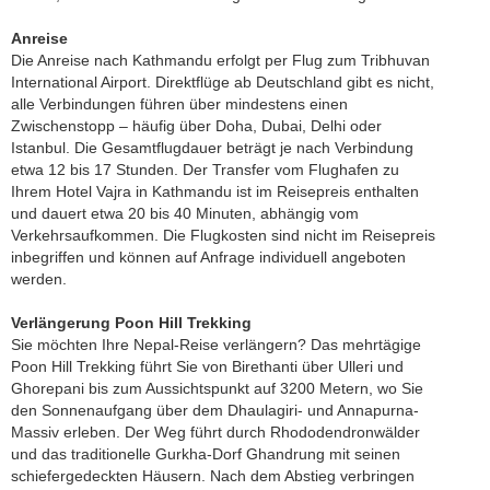
Anreise
Die Anreise nach Kathmandu erfolgt per Flug zum Tribhuvan
International Airport. Direktflüge ab Deutschland gibt es nicht,
alle Verbindungen führen über mindestens einen
Zwischenstopp – häufig über Doha, Dubai, Delhi oder
Istanbul. Die Gesamtflugdauer beträgt je nach Verbindung
etwa 12 bis 17 Stunden. Der Transfer vom Flughafen zu
Ihrem Hotel Vajra in Kathmandu ist im Reisepreis enthalten
und dauert etwa 20 bis 40 Minuten, abhängig vom
Verkehrsaufkommen. Die Flugkosten sind nicht im Reisepreis
inbegriffen und können auf Anfrage individuell angeboten
werden.
Verlängerung Poon Hill Trekking
Sie möchten Ihre Nepal-Reise verlängern? Das mehrtägige
Poon Hill Trekking führt Sie von Birethanti über Ulleri und
Ghorepani bis zum Aussichtspunkt auf 3200 Metern, wo Sie
den Sonnenaufgang über dem Dhaulagiri- und Annapurna-
Massiv erleben. Der Weg führt durch Rhododendronwälder
und das traditionelle Gurkha-Dorf Ghandrung mit seinen
schiefergedeckten Häusern. Nach dem Abstieg verbringen