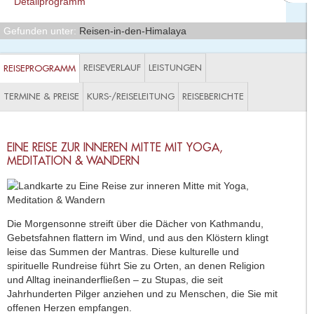
Detailprogramm
Gefunden unter:
Reisen-in-den-Himalaya
REISEVERLAUF
LEISTUNGEN
REISEPROGRAMM
TERMINE & PREISE
KURS-/REISELEITUNG
REISEBERICHTE
EINE REISE ZUR INNEREN MITTE MIT YOGA,
MEDITATION & WANDERN
Die Morgensonne streift über die Dächer von Kathmandu,
Gebetsfahnen flattern im Wind, und aus den Klöstern klingt
leise das Summen der Mantras. Diese kulturelle und
spirituelle Rundreise führt Sie zu Orten, an denen Religion
und Alltag ineinanderfließen – zu Stupas, die seit
Jahrhunderten Pilger anziehen und zu Menschen, die Sie mit
offenen Herzen empfangen.