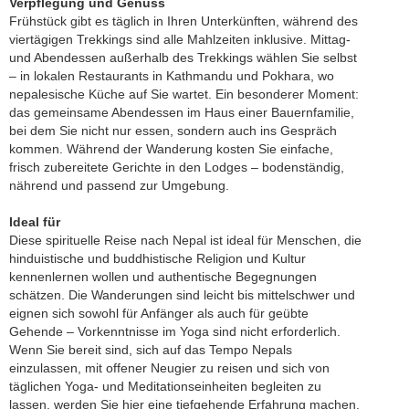
Verpflegung und Genuss
Frühstück gibt es täglich in Ihren Unterkünften, während des
viertägigen Trekkings sind alle Mahlzeiten inklusive. Mittag-
und Abendessen außerhalb des Trekkings wählen Sie selbst
– in lokalen Restaurants in Kathmandu und Pokhara, wo
nepalesische Küche auf Sie wartet. Ein besonderer Moment:
das gemeinsame Abendessen im Haus einer Bauernfamilie,
bei dem Sie nicht nur essen, sondern auch ins Gespräch
kommen. Während der Wanderung kosten Sie einfache,
frisch zubereitete Gerichte in den Lodges – bodenständig,
nährend und passend zur Umgebung.
Ideal für
Diese spirituelle Reise nach Nepal ist ideal für Menschen, die
hinduistische und buddhistische Religion und Kultur
kennenlernen wollen und authentische Begegnungen
schätzen. Die Wanderungen sind leicht bis mittelschwer und
eignen sich sowohl für Anfänger als auch für geübte
Gehende – Vorkenntnisse im Yoga sind nicht erforderlich.
Wenn Sie bereit sind, sich auf das Tempo Nepals
einzulassen, mit offener Neugier zu reisen und sich von
täglichen Yoga- und Meditationseinheiten begleiten zu
lassen, werden Sie hier eine tiefgehende Erfahrung machen.